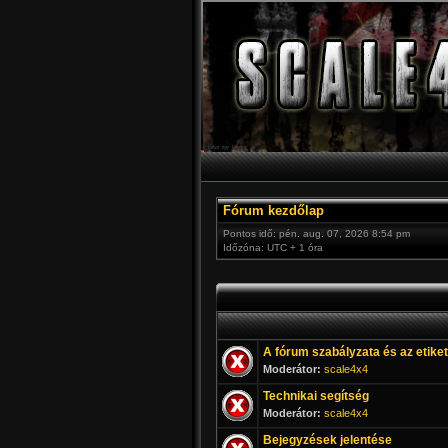
Fórum kezdőlap
Pontos idő: pén. aug. 07, 2026 8:54 pm
Időzóna: UTC + 1 óra
A fórum szabályzata és az etiket
Moderátor:
scale4x4
Technikai segítség
Moderátor:
scale4x4
Bejegyzések jelentése