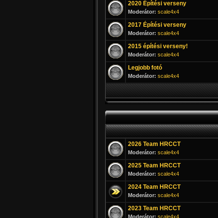
2020 Építési verseny
Moderátor:
scale4x4
2017 Építési verseny
Moderátor:
scale4x4
2015 építési verseny!
Moderátor:
scale4x4
Legjobb fotó
Moderátor:
scale4x4
2026 Team HRCCT
Moderátor:
scale4x4
2025 Team HRCCT
Moderátor:
scale4x4
2024 Team HRCCT
Moderátor:
scale4x4
2023 Team HRCCT
Moderátor:
scale4x4