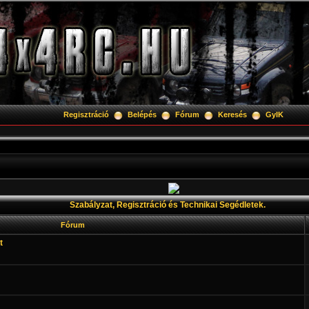
Regisztráció
Belépés
Fórum
Keresés
GyIK
Szabályzat, Regisztráció és Technikai Segédletek.
Fórum
t