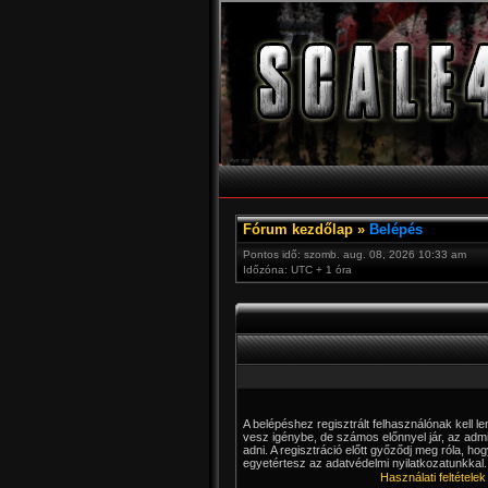
Fórum kezdőlap
»
Belépés
Pontos idő: szomb. aug. 08, 2026 10:33 am
Időzóna: UTC + 1 óra
A belépéshez regisztrált felhasználónak kell 
vesz igénybe, de számos előnnyel jár, az admin
adni. A regisztráció előtt győződj meg róla, hog
egyetértesz az adatvédelmi nyilatkozatunkkal. 
Használati feltételek