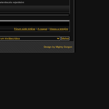
elentkezés rejtettként
Fórum sütik törlése
|
A csapat
|
Vissza a tetejére
Design by
Mighty Gorgon