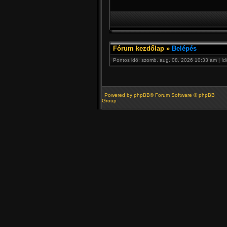
Fórum kezdőlap
»
Belépés
Pontos idő: szomb. aug. 08, 2026 10:33 am | I
Powered by
phpBB
® Forum Software © phpBB
Group