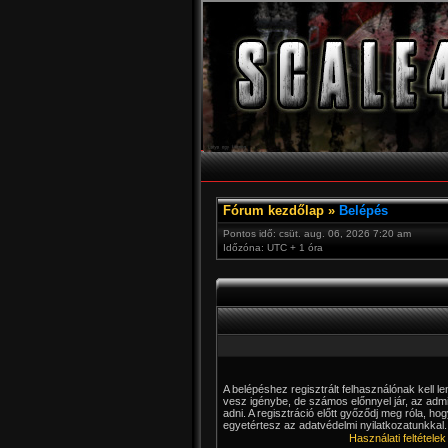
Fórum kezdőlap
»
Belépés
Pontos idő: csüt. aug. 06, 2026 7:20 am
Időzóna: UTC + 1 óra
A belépéshez regisztrált felhasználónak kell 
vesz igénybe, de számos előnnyel jár, az admin
adni. A regisztráció előtt győződj meg róla, hog
egyetértesz az adatvédelmi nyilatkozatunkkal. 
Használati feltételek