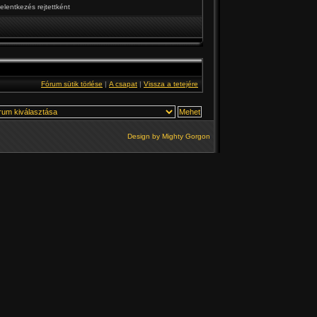
elentkezés rejtettként
Fórum sütik törlése
|
A csapat
|
Vissza a tetejére
Design by
Mighty Gorgon