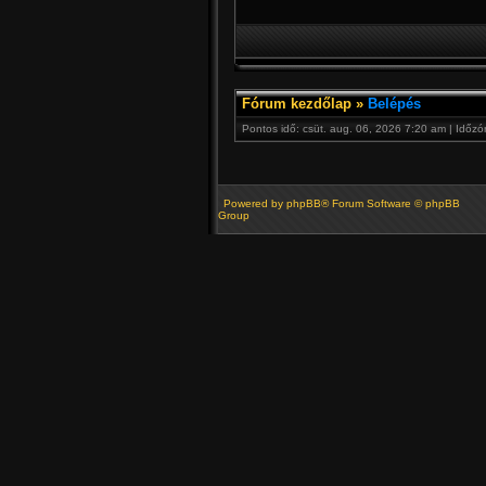
Fórum kezdőlap
»
Belépés
Pontos idő: csüt. aug. 06, 2026 7:20 am | Időz
Powered by
phpBB
® Forum Software © phpBB
Group