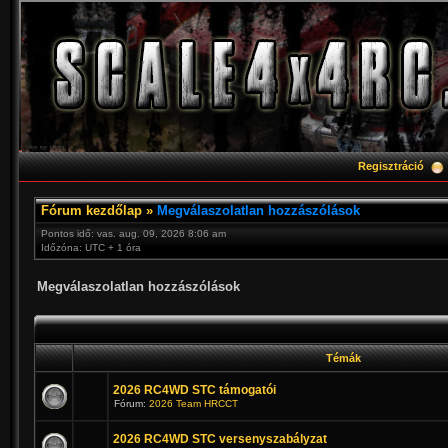
Regisztráció
Fórum kezdőlap
»
Megválaszolatlan hozzászólások
Pontos idő: vas. aug. 09, 2026 8:06 am
Időzóna: UTC + 1 óra
Megválaszolatlan hozzászólások
Témák
2026 RC4WD STC támogatói
Fórum:
2026 Team HRCCT
2026 RC4WD STC versenyszabályzat