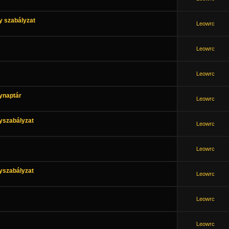
 szabályzat
Leowrc
Leowrc
Leowrc
ynaptár
Leowrc
szabályzat
Leowrc
Leowrc
szabályzat
Leowrc
Leowrc
Leowrc