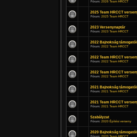
Fórum:
2026 Team HRCCT
2025 Team HRCCT verseny
Fórum:
2025 Team HRCCT
2023 Versenynaptár
Fórum:
2023 Team HRCCT
2022 Bajnokság támogatói
Fórum:
2022 Team HRCCT
2022 Team HRCCT versen
Fórum:
2022 Team HRCCT
2022 Team HRCCT verseny
Fórum:
2022 Team HRCCT
2021 Bajnokság támogatói
Fórum:
2021 Team HRCCT
2021 Team HRCCT verseny
Fórum:
2021 Team HRCCT
Szabályzat
Fórum:
2020 Építési verseny
2020 Bajnokság támogatói
Fórum:
2020 Team HRCCT