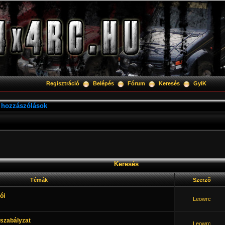
Regisztráció
Belépés
Fórum
Keresés
GyIK
 hozzászólások
Keresés
Témák
Szerző
ói
Leowrc
szabályzat
Leowrc