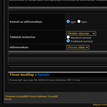
Keresés az alfórumokban:
Igen
Nem
Találatok rendezése:
Növekvő sorrend
Csökkenő sorrend
Időintervallum:
Fórum kezdőlap
»
Keresés
Pontos idő: vas. aug. 09, 2026 3:22 pm | Időzóna: UTC + 1 óra
Powered by
phpBB
® Forum Software © phpBB
Group
Magyar ford