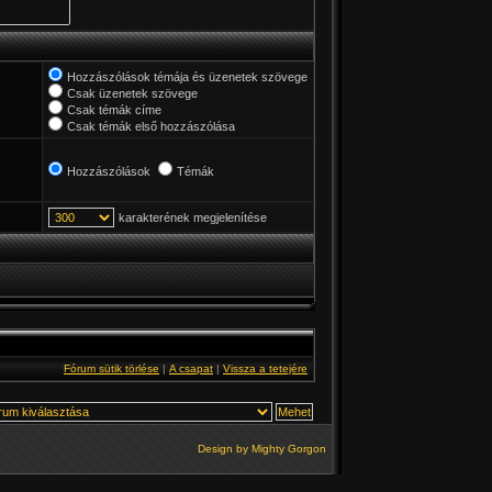
Hozzászólások témája és üzenetek szövege
Csak üzenetek szövege
Csak témák címe
Csak témák első hozzászólása
Hozzászólások
Témák
karakterének megjelenítése
Fórum sütik törlése
|
A csapat
|
Vissza a tetejére
Design by
Mighty Gorgon