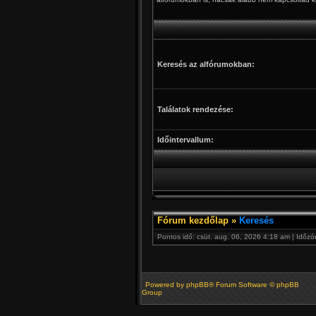
Keresés az alfórumokban:
Találatok rendezése:
Időintervallum:
Fórum kezdőlap
»
Keresés
Pontos idő: csüt. aug. 06, 2026 4:18 am | Időz
Powered by
phpBB
® Forum Software © phpBB
Group