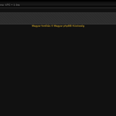
óna: UTC + 1 óra
Magyar fordítás ©
Magyar phpBB Közösség