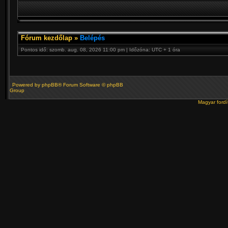
Fórum kezdőlap
»
Belépés
Pontos idő: szomb. aug. 08, 2026 11:00 pm | Időzóna: UTC + 1 óra
Powered by
phpBB
® Forum Software © phpBB
Group
Magyar ford