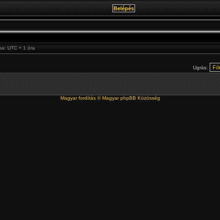
na: UTC + 1 óra
Ugrás:
Magyar fordítás ©
Magyar phpBB Közösség