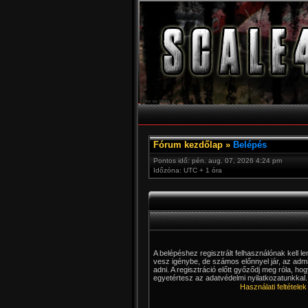
Fórum kezdőlap
»
Belépés
Pontos idő: pén. aug. 07, 2026 4:24 pm
Időzóna: UTC + 1 óra
A belépéshez regisztrált felhasználónak kell 
vesz igénybe, de számos előnnyel jár, az admin
adni. A regisztráció előtt győződj meg róla, hog
egyetértesz az adatvédelmi nyilatkozatunkkal. 
Használati feltételek