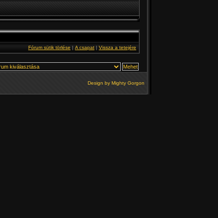
Fórum sütik törlése
|
A csapat
|
Vissza a tetejére
Design by
Mighty Gorgon