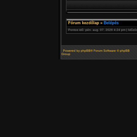
Fórum kezdőlap
»
Belépés
Pontos idő: pén. aug. 07, 2026 4:24 pm | Időzó
Powered by
phpBB
® Forum Software © phpBB
Group