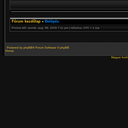
Fórum kezdőlap
»
Belépés
Pontos idő: szomb. aug. 08, 2026 7:11 pm | Időzóna: UTC + 1 óra
Powered by
phpBB
® Forum Software © phpBB
Group
Magyar ford