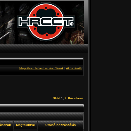
Megválaszolatlan hozzászólások
|
Aktív témák
Oldal
1
,
2
Következő
álaszok
Megtekintve
Utolsó hozzászólás