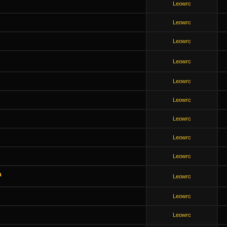
Leowrc
Leowrc
Leowrc
Leowrc
Leowrc
Leowrc
Leowrc
Leowrc
Leowrc
a
Leowrc
Leowrc
Leowrc