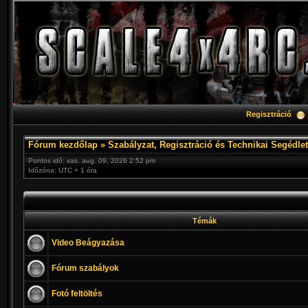
Regisztráció
Fórum kezdőlap
»
Szabályzat, Regisztráció és Technikai Segédlet
Pontos idő: vas. aug. 09, 2026 2:52 pm
Időzóna: UTC + 1 óra
Témák
Video Beágyazása
Fórum szabályok
Fotó feltöltés