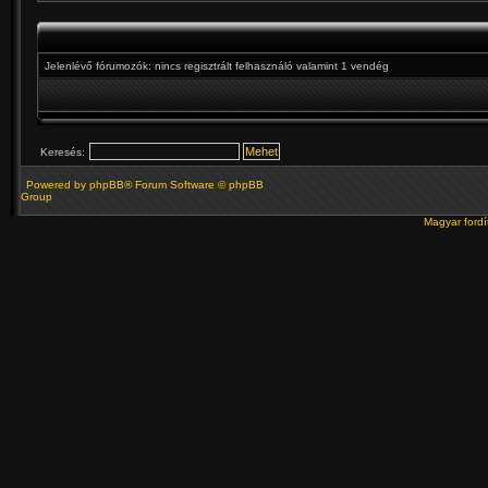
Jelenlévő fórumozók: nincs regisztrált felhasználó valamint 1 vendég
Keresés:
Powered by
phpBB
® Forum Software © phpBB
Group
Magyar ford