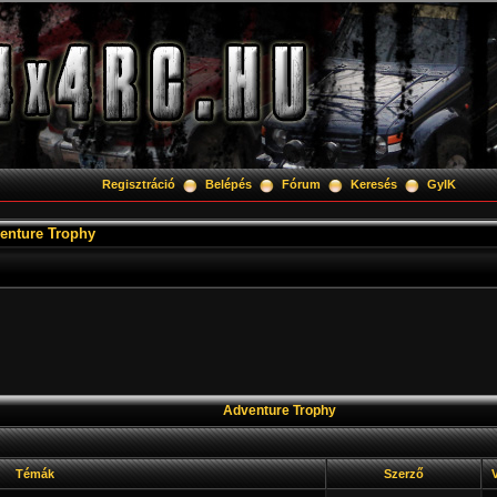
Regisztráció
Belépés
Fórum
Keresés
GyIK
enture Trophy
Adventure Trophy
Témák
Szerző
V