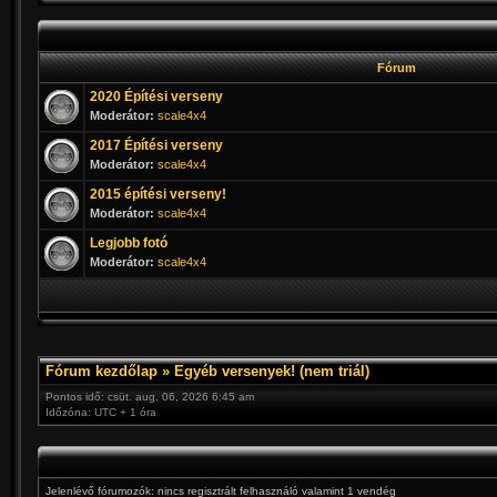
Fórum
2020 Építési verseny
Moderátor:
scale4x4
2017 Építési verseny
Moderátor:
scale4x4
2015 építési verseny!
Moderátor:
scale4x4
Legjobb fotó
Moderátor:
scale4x4
Fórum kezdőlap
»
Egyéb versenyek! (nem triál)
Pontos idő: csüt. aug. 06, 2026 6:45 am
Időzóna: UTC + 1 óra
Jelenlévő fórumozók: nincs regisztrált felhasználó valamint 1 vendég