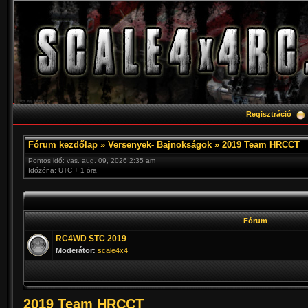
Regisztráció
Fórum kezdőlap
»
Versenyek- Bajnokságok
»
2019 Team HRCCT
Pontos idő: vas. aug. 09, 2026 2:35 am
Időzóna: UTC + 1 óra
Fórum
RC4WD STC 2019
Moderátor:
scale4x4
2019 Team HRCCT