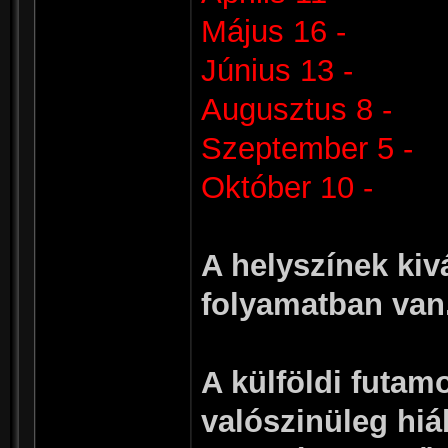
Május 16 -
Június 13 -
Augusztus 8 -
Szeptember 5 -
Október 10 -
A helyszínek kiv
folyamatban van
A külföldi futam
valószinüleg hiá