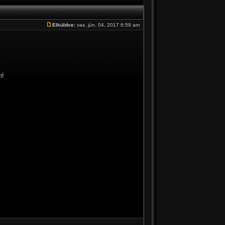
Elküldve:
vas. jún. 04, 2017 6:59 am
n!