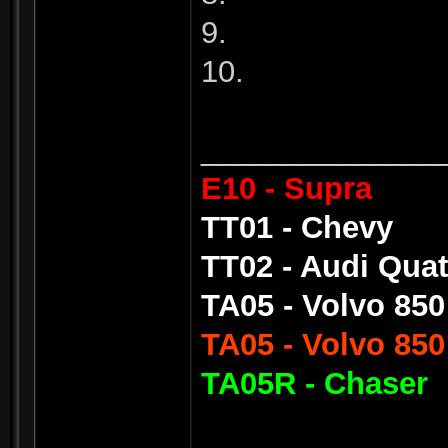
9.
10.
______________
E10 - Supra
TT01 - Chevy
TT02 - Audi Quat
TA05 - Volvo 850
TA05 - Volvo 850
TA05R - Chaser