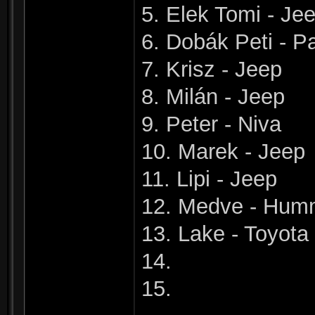
5. Elek Tomi - Je
6. Dobák Peti - P
7. Krisz - Jeep
8. Milán - Jeep
9. Peter - Niva
10. Marek - Jeep
11. Lipi - Jeep
12. Medve - Hum
13. Lake - Toyota
14.
15.