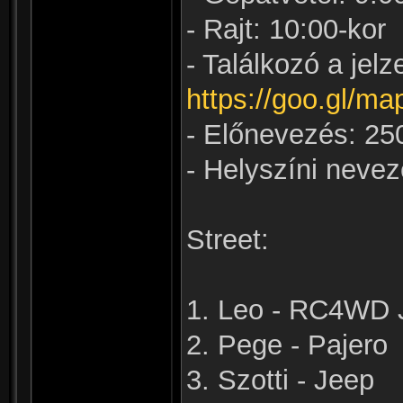
- Rajt: 10:00-kor
- Találkozó a jelz
https://goo.gl
- Előnevezés: 25
- Helyszíni nevez
Street:
1. Leo - RC4WD 
2. Pege - Pajero
3. Szotti - Jeep