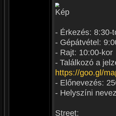
- Érkezés: 8:30-t
- Gépátvétel: 9:0
- Rajt: 10:00-kor
- Találkozó a jel
https://goo.gl
- Előnevezés: 25
- Helyszíni neve
Street: