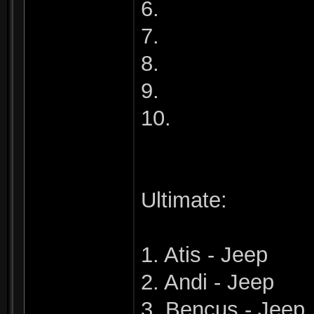
6.
7.
8.
9.
10.
Ultimate:
1. Atis - Jeep
2. Andi - Jeep
3. Bencus - Jeep