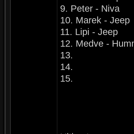
9. Peter - Niva
10. Marek - Jeep
11. Lipi - Jeep
12. Medve - Hum
13.
14.
15.