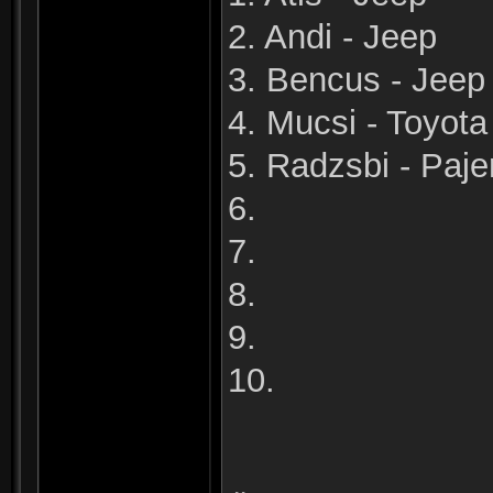
2. Andi - Jeep
3. Bencus - Jeep
4. Mucsi - Toyota
5. Radzsbi - Paje
6.
7.
8.
9.
10.