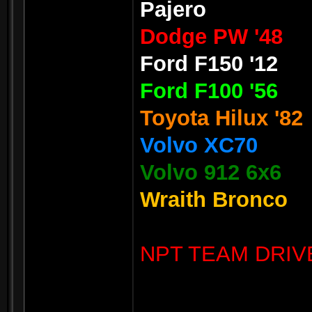
Pajero
Dodge PW '48
Ford F150 '12
Ford F100 '56
Toyota Hilux '82
Volvo XC70
Volvo 912 6x6
Wraith Bronco
NPT TEAM DRIV