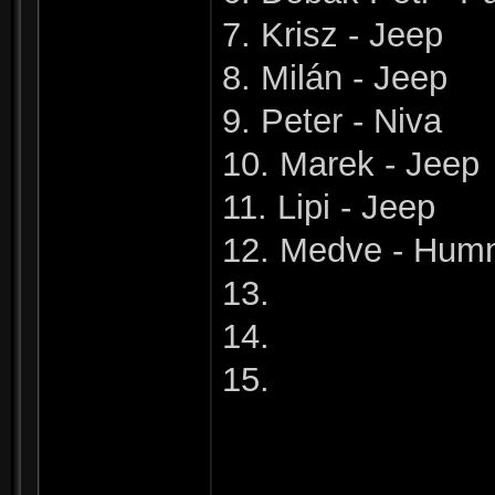
7. Krisz - Jeep
8. Milán - Jeep
9. Peter - Niva
10. Marek - Jeep
11. Lipi - Jeep
12. Medve - Hum
13.
14.
15.