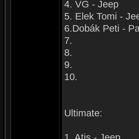
4. VG - Jeep
5. Elek Tomi - Je
6.Dobák Peti - Pa
7.
8.
9.
10.
Ultimate:
1. Atis - Jeep