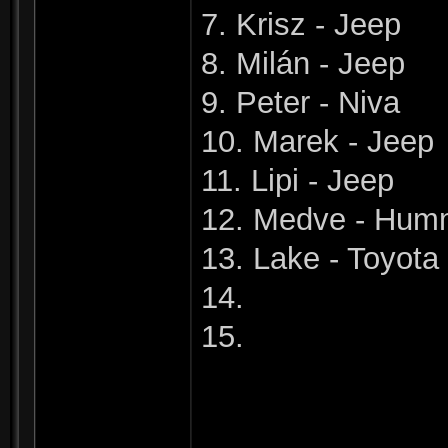
7. Krisz - Jeep
8. Milán - Jeep
9. Peter - Niva
10. Marek - Jeep
11. Lipi - Jeep
12. Medve - Hum
13. Lake - Toyota
14.
15.