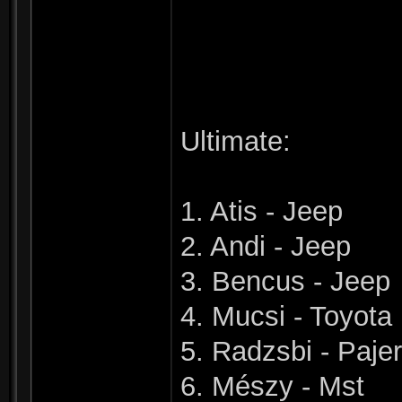
Ultimate:
1. Atis - Jeep
2. Andi - Jeep
3. Bencus - Jeep
4. Mucsi - Toyota
5. Radzsbi - Paje
6. Mészy - Mst